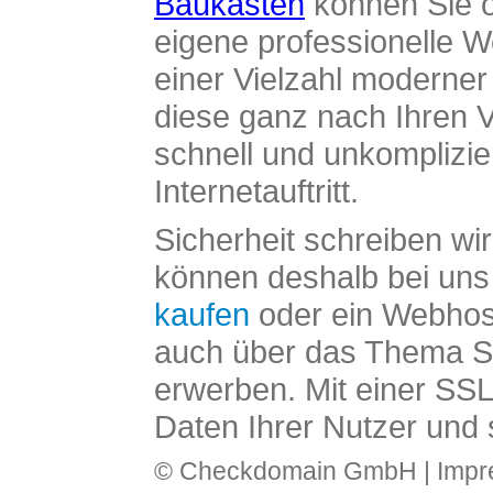
Baukasten
können Sie o
eigene professionelle W
einer Vielzahl moderne
diese ganz nach Ihren V
schnell und unkomplizier
Internetauftritt.
Sicherheit schreiben wi
können deshalb bei uns 
kaufen
oder ein Webhos
auch über das Thema SS
erwerben. Mit einer SS
Daten Ihrer Nutzer und 
© Checkdomain GmbH |
Imp