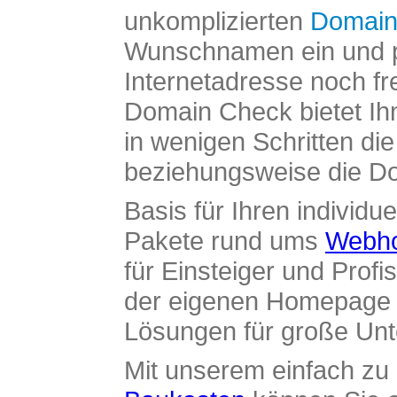
unkomplizierten
Domain
Wunschnamen ein und pr
Internetadresse noch fre
Domain Check bietet Ih
in wenigen Schritten di
beziehungsweise die Dom
Basis für Ihren individue
Pakete rund ums
Webho
für Einsteiger und Profi
der eigenen Homepage ü
Lösungen für große Un
Mit unserem einfach z